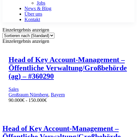
Jobs
News & Blog
Über uns
Kontakt
Einzelergebnis anzeigen
Einzelergebnis anzeigen
Head of Key Account-Management –
Öffentliche Verwaltung/Großbehörde
(ag) – #360290
Sales
Großraum Nürnberg
,
Bayern
90.000
€
-
150.000
€
Head of Key Account-Management –
Öffentliche Verwaltung/Großbehörde