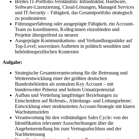
Breites IT-Portfolio-Verständnis: Infrastruktur, Hardware,
Software-Lizenzierung, Cloud-Lösungen, Managed Services
und IT-Security – Fähigkeit, das Gesamtportfolio strategisch
zu positionieren
Führungserfahrung oder ausgeprägte Fähigkeit, ein Account-
Team zu koordinieren, Kolleg:innen einzubinden und
Projekte übergreifend zu steuern
Ausgeprägte Kommunikations- und Verhandlungsstärke auf
Top-Level; souveränes Auftreten in politisch sensiblen und
behördenspezifischen Kontexten
Aufgabe:
Strategische Gesamtverantwortung für die Betreuung und
Weiterentwicklung einer der größten deutschen
Bundesbehörden als zentralem Key Account – mit
bundesweiter Präsenz und hohem Umsatzpotenzial
Aufbau und Vertiefung langfristiger Beziehungen zu
Entscheidern auf Referats-, Abteilungs- und Leitungsebene;
Entwicklung einer strukturierten Account-Strategie mit klaren
Wachstumszielen
Verantwortung für den vollständigen Sales Cycle: von der
Identifikation relevanter Ausschreibungen über die
Angebotserstellung bis zum Vertragsabschluss und der
Nachbetreuung