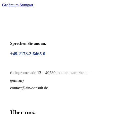
Großraum Stuttgart
Sprechen Sie uns an.
+49.2173.2 6465 0
rheinpromenade 13 – 40789 monheim am rhein –
germany
contact@ain-consult.de
Über uns.