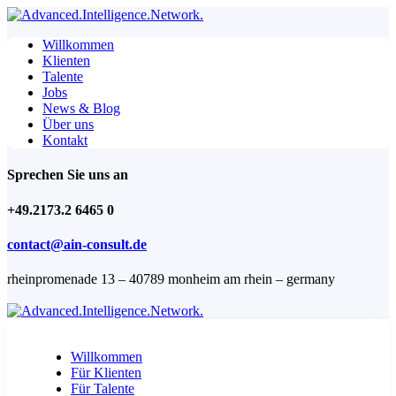
Willkommen
Klienten
Talente
Jobs
News & Blog
Über uns
Kontakt
Sprechen Sie uns an
+49.2173.2 6465 0
contact@ain-consult.de
rheinpromenade 13 – 40789 monheim am rhein – germany
Willkommen
Für Klienten
Für Talente